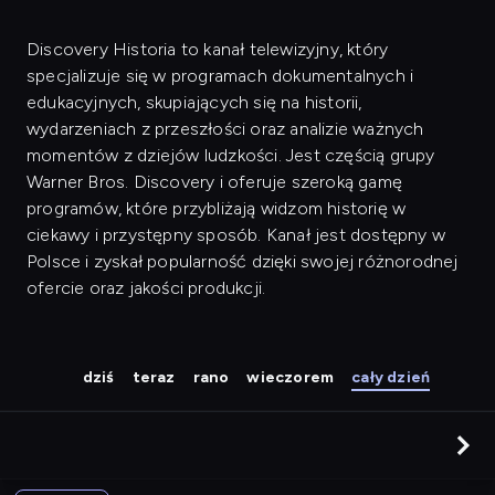
Discovery Historia to kanał telewizyjny, który
specjalizuje się w programach dokumentalnych i
edukacyjnych, skupiających się na historii,
wydarzeniach z przeszłości oraz analizie ważnych
momentów z dziejów ludzkości. Jest częścią grupy
Warner Bros. Discovery i oferuje szeroką gamę
programów, które przybliżają widzom historię w
ciekawy i przystępny sposób. Kanał jest dostępny w
Polsce i zyskał popularność dzięki swojej różnorodnej
ofercie oraz jakości produkcji.
dziś
teraz
rano
wieczorem
cały dzień