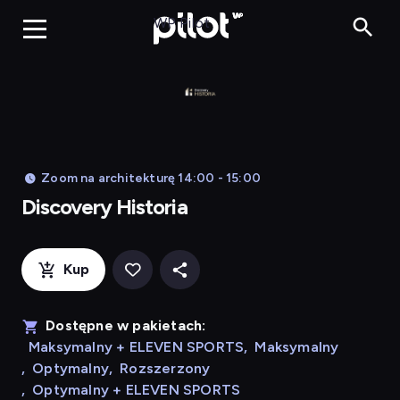
Discover
WP Pilot
Zoom na architekturę 14:00 - 15:00
Discovery Historia
Kup
Dostępne w pakietach:
Maksymalny + ELEVEN SPORTS
,
Maksymalny
,
Optymalny
,
Rozszerzony
,
Optymalny + ELEVEN SPORTS