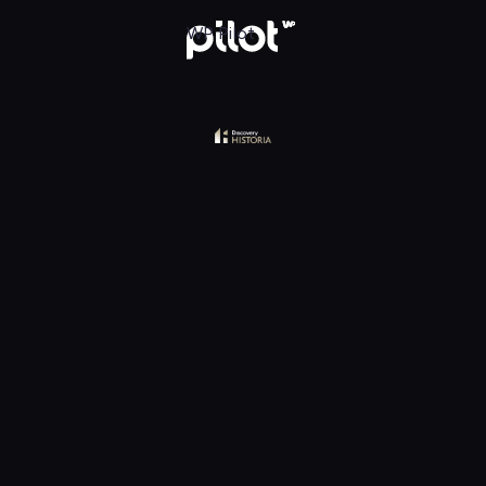
y Historia, Oglądaj w WP Pilot
WP Pilot