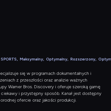
N SPORTS
,
Maksymalny
,
Optymalny
,
Rozszerzony
,
Optym
specjalizuje się w programach dokumentalnych i
rzeniach z przeszłości oraz analizie ważnych
py Warner Bros. Discovery i oferuje szeroką gamę
 ciekawy i przystępny sposób. Kanał jest dostępny
orodnej ofercie oraz jakości produkcji.