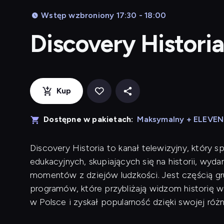
Wstęp wzbroniony 17:30 - 18:00
Discovery Historia
Kup
Dostępne w pakietach:
Maksymalny + ELEVE
Discovery Historia to kanał telewizyjny, który 
edukacyjnych, skupiających się na historii, wyda
momentów z dziejów ludzkości. Jest częścią gru
programów, które przybliżają widzom historię w
w Polsce i zyskał popularność dzięki swojej różn