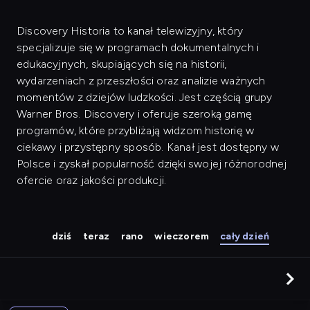
Discovery Historia to kanał telewizyjny, który
specjalizuje się w programach dokumentalnych i
edukacyjnych, skupiających się na historii,
wydarzeniach z przeszłości oraz analizie ważnych
momentów z dziejów ludzkości. Jest częścią grupy
Warner Bros. Discovery i oferuje szeroką gamę
programów, które przybliżają widzom historię w
ciekawy i przystępny sposób. Kanał jest dostępny w
Polsce i zyskał popularność dzięki swojej różnorodnej
ofercie oraz jakości produkcji.
dziś
teraz
rano
wieczorem
cały dzień