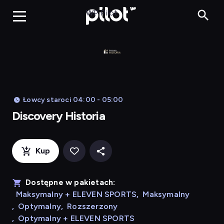
Discover
WP Pilot
Łowcy staroci 04:00 - 05:00
Discovery Historia
Kup
Dostępne w pakietach:
Maksymalny + ELEVEN SPORTS
,
Maksymalny
,
Optymalny
,
Rozszerzony
,
Optymalny + ELEVEN SPORTS