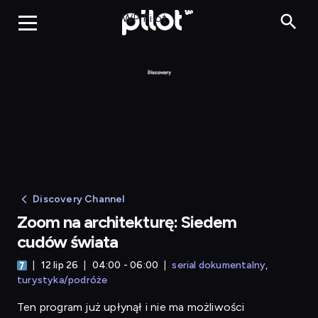
Zo
WP Pilot
Discovery Channel
Zoom na architekturę: Siedem
cudów świata
12 lip 26
04:00 - 06:00
serial dokumentalny
turystyka/podróże
Ten program już upłynął i nie ma możliwości