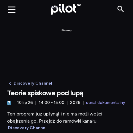
Teorie spiskowe pod 
WP Pilot
Discovery Channel
Teorie spiskowe pod lupą
10 lip 26
14:00 - 15:00
2026
serial dokumentalny
Ten program już upłynął i nie ma możliwości
obejrzenia go. Przejdź do ramówki kanału
Discovery Channel