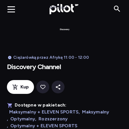
Discove
WP Pilot
Ciężarówką przez Afrykę 11:00 - 12:00
Discovery Channel
Kup
Dostępne w pakietach:
Maksymalny + ELEVEN SPORTS
,
Maksymalny
,
Optymalny
,
Rozszerzony
,
Optymalny + ELEVEN SPORTS