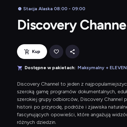
Stacja Alaska 08:00 - 09:00
Discovery Channe
Kup
Dostępne w pakietach:
Maksymalny + ELEVE
Discovery Channel to jeden z najpopularniejszyc
szeroką gamę programów dokumentalnych, eduk
szerokiej grupy odbiorców, Discovery Channel p
historii po przyrodę, podróże i zjawiska naturaln
fascynujących opowieści, które angażują widzów
różnych dziedzin.