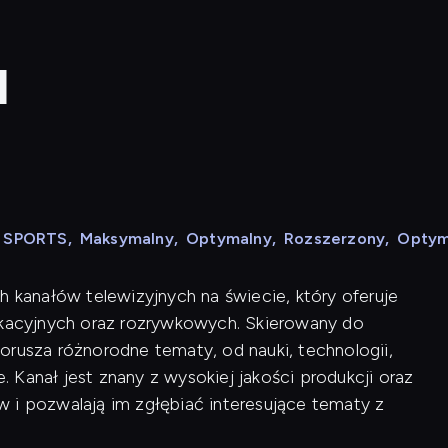
l
N SPORTS
,
Maksymalny
,
Optymalny
,
Rozszerzony
,
Optym
h kanałów telewizyjnych na świecie, który oferuje
acyjnych oraz rozrywkowych. Skierowany do
orusza różnorodne tematy, od nauki, technologii,
e. Kanał jest znany z wysokiej jakości produkcji oraz
 i pozwalają im zgłębiać interesujące tematy z