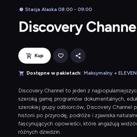
Stacja Alaska 08:00 - 09:00
Discovery Channe
Kup
Dostępne w pakietach:
Maksymalny + ELEVE
Discovery Channel to jeden z najpopularniejszyc
szeroką gamę programów dokumentalnych, eduk
szerokiej grupy odbiorców, Discovery Channel p
historii po przyrodę, podróże i zjawiska naturaln
fascynujących opowieści, które angażują widzów
różnych dziedzin.