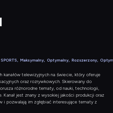
l
N SPORTS
,
Maksymalny
,
Optymalny
,
Rozszerzony
,
Optym
h kanałów telewizyjnych na świecie, który oferuje
acyjnych oraz rozrywkowych. Skierowany do
orusza różnorodne tematy, od nauki, technologii,
e. Kanał jest znany z wysokiej jakości produkcji oraz
 i pozwalają im zgłębiać interesujące tematy z