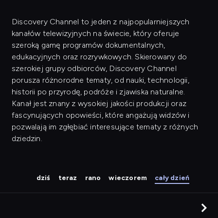
Discovery Channel to jeden z najpopularniejszych
kanałów telewizyjnych na świecie, który oferuje
szeroką gamę programów dokumentalnych,
edukacyjnych oraz rozrywkowych. Skierowany do
szerokiej grupy odbiorców, Discovery Channel
porusza różnorodne tematy, od nauki, technologii,
historii po przyrodę, podróże i zjawiska naturalne.
Kanał jest znany z wysokiej jakości produkcji oraz
fascynujących opowieści, które angażują widzów i
pozwalają im zgłębiać interesujące tematy z różnych
dziedzin.
dziś
teraz
rano
wieczorem
cały dzień