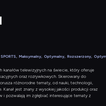
l
N SPORTS
,
Maksymalny
,
Optymalny
,
Rozszerzony
,
Optym
h kanałów telewizyjnych na świecie, który oferuje
acyjnych oraz rozrywkowych. Skierowany do
orusza różnorodne tematy, od nauki, technologii,
e. Kanał jest znany z wysokiej jakości produkcji oraz
 i pozwalają im zgłębiać interesujące tematy z