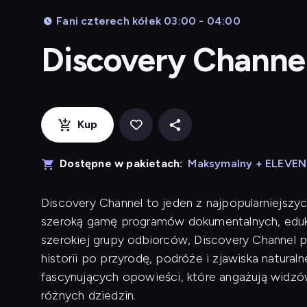
Fani czterech kółek 03:00 - 04:00
Discovery Channe
Kup
Dostępne w pakietach:
Maksymalny + ELEVE
Discovery Channel to jeden z najpopularniejszyc
szeroką gamę programów dokumentalnych, eduk
szerokiej grupy odbiorców, Discovery Channel p
historii po przyrodę, podróże i zjawiska naturaln
fascynujących opowieści, które angażują widzów
różnych dziedzin.