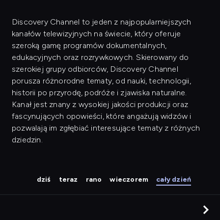
Discovery Channel to jeden z najpopularniejszych
kanałów telewizyjnych na świecie, który oferuje
szeroką gamę programów dokumentalnych,
edukacyjnych oraz rozrywkowych. Skierowany do
szerokiej grupy odbiorców, Discovery Channel
porusza różnorodne tematy, od nauki, technologii,
historii po przyrodę, podróże i zjawiska naturalne.
Kanał jest znany z wysokiej jakości produkcji oraz
fascynujących opowieści, które angażują widzów i
pozwalają im zgłębiać interesujące tematy z różnych
dziedzin.
dziś
teraz
rano
wieczorem
cały dzień