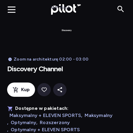
Discove
WP Pilot
Zoom na architekturę 02:00 - 03:00
Discovery Channel
Kup
Dostępne w pakietach:
Maksymalny + ELEVEN SPORTS
,
Maksymalny
,
Optymalny
,
Rozszerzony
,
Optymalny + ELEVEN SPORTS