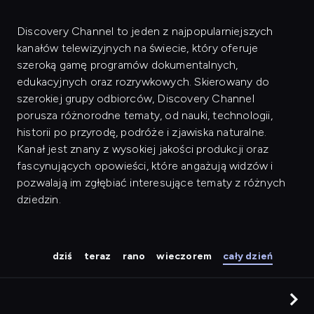
Discovery Channel to jeden z najpopularniejszych
kanałów telewizyjnych na świecie, który oferuje
szeroką gamę programów dokumentalnych,
edukacyjnych oraz rozrywkowych. Skierowany do
szerokiej grupy odbiorców, Discovery Channel
porusza różnorodne tematy, od nauki, technologii,
historii po przyrodę, podróże i zjawiska naturalne.
Kanał jest znany z wysokiej jakości produkcji oraz
fascynujących opowieści, które angażują widzów i
pozwalają im zgłębiać interesujące tematy z różnych
dziedzin.
dziś
teraz
rano
wieczorem
cały dzień