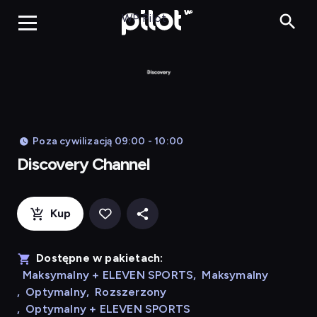
Discove
WP Pilot
Poza cywilizacją 09:00 - 10:00
Discovery Channel
Kup
Dostępne w pakietach:
Maksymalny + ELEVEN SPORTS
,
Maksymalny
,
Optymalny
,
Rozszerzony
,
Optymalny + ELEVEN SPORTS