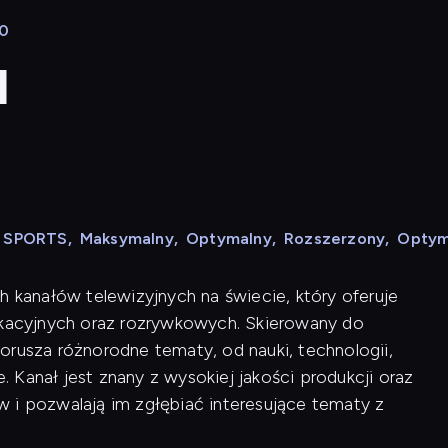
30
l
N SPORTS
,
Maksymalny
,
Optymalny
,
Rozszerzony
,
Optym
h kanałów telewizyjnych na świecie, który oferuje
acyjnych oraz rozrywkowych. Skierowany do
orusza różnorodne tematy, od nauki, technologii,
e. Kanał jest znany z wysokiej jakości produkcji oraz
 i pozwalają im zgłębiać interesujące tematy z