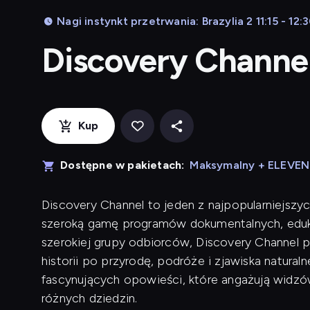
Nagi instynkt przetrwania: Brazylia 2 11:15 - 12:
Discovery Channe
Kup
Dostępne w pakietach:
Maksymalny + ELEVE
Discovery Channel to jeden z najpopularniejszyc
szeroką gamę programów dokumentalnych, eduk
szerokiej grupy odbiorców, Discovery Channel p
historii po przyrodę, podróże i zjawiska naturaln
fascynujących opowieści, które angażują widzów
różnych dziedzin.