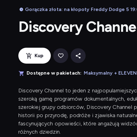
Gorączka złota: na kłopoty Freddy Dodge 5 19:
Discovery Channe
Kup
Dostępne w pakietach:
Maksymalny + ELEVE
Discovery Channel to jeden z najpopularniejszyc
szeroką gamę programów dokumentalnych, eduk
szerokiej grupy odbiorców, Discovery Channel p
historii po przyrodę, podróże i zjawiska naturaln
fascynujących opowieści, które angażują widzów
różnych dziedzin.