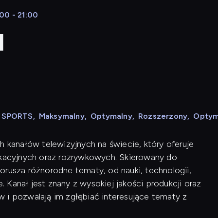
00 - 21:00
l
N SPORTS
,
Maksymalny
,
Optymalny
,
Rozszerzony
,
Optym
h kanałów telewizyjnych na świecie, który oferuje
acyjnych oraz rozrywkowych. Skierowany do
orusza różnorodne tematy, od nauki, technologii,
e. Kanał jest znany z wysokiej jakości produkcji oraz
 i pozwalają im zgłębiać interesujące tematy z