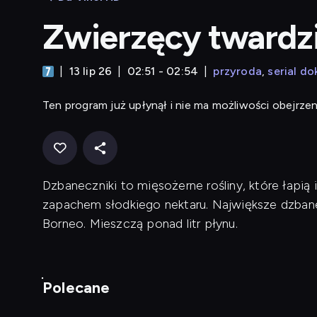
Zwierzęcy twardzi
13 lip 26
02:51 - 02:54
przyroda
serial d
Ten program już upłynął i nie ma możliwości obejrzen
Dzbaneczniki to mięsożerne rośliny, które łapią
zapachem słodkiego nektaru. Największe dzbane
Borneo. Mieszczą ponad litr płynu.
Polecane