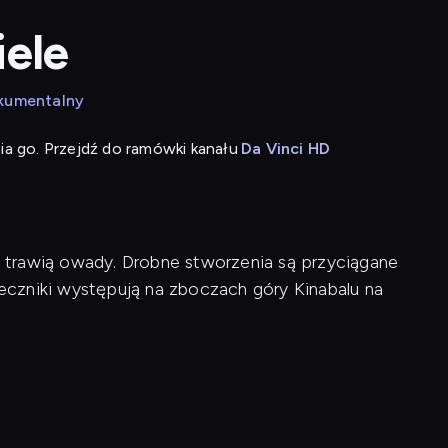
ele
okumentalny
ia go. Przejdź do ramówki kanału
Da Vinci HD
 i trawią owady. Drobne stworzenia są przyciągane
czniki występują na zboczach góry Kinabalu na