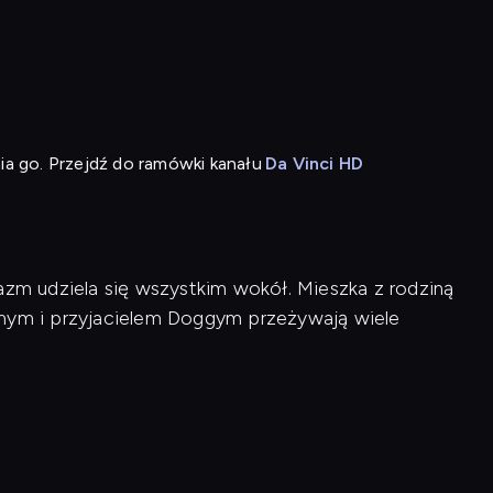
i
ia go. Przejdź do ramówki kanału
Da Vinci HD
azm udziela się wszystkim wokół. Mieszka z rodziną
ym i przyjacielem Doggym przeżywają wiele