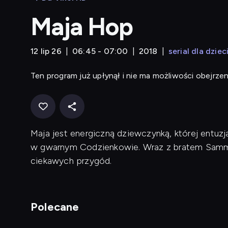
Maja Hop
12 lip 26
06:45 - 07:00
2018
serial dla dziec
Ten program już upłynął i nie ma możliwości obejrzen
Maja jest energiczną dziewczynką, której entuzj
w gwarnym Codzienkowie. Wraz z bratem Samm
ciekawych przygód.
Polecane