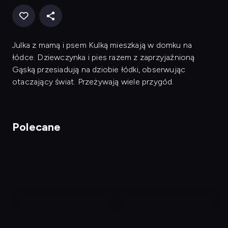
Julka z mamą i psem Kulką mieszkają w domku na
łódce. Dziewczynka i pies razem z zaprzyjaźnioną
Gąską przesiadują na dziobie łódki, obserwując
otaczający świat. Przeżywają wiele przygód.
Polecane