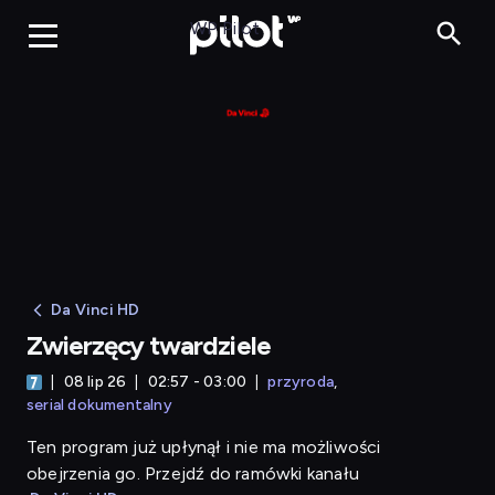
Zwierzęcy twardziele
WP Pilot
Da Vinci HD
Zwierzęcy twardziele
08 lip 26
02:57 - 03:00
przyroda
serial dokumentalny
Ten program już upłynął i nie ma możliwości
obejrzenia go. Przejdź do ramówki kanału