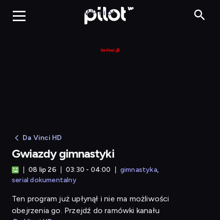
Gwiazdy gimnastyki
WP Pilot
Da Vinci HD
Gwiazdy gimnastyki
08 lip 26
03:30 - 04:00
gimnastyka
serial dokumentalny
Ten program już upłynął i nie ma możliwości
obejrzenia go. Przejdź do ramówki kanału