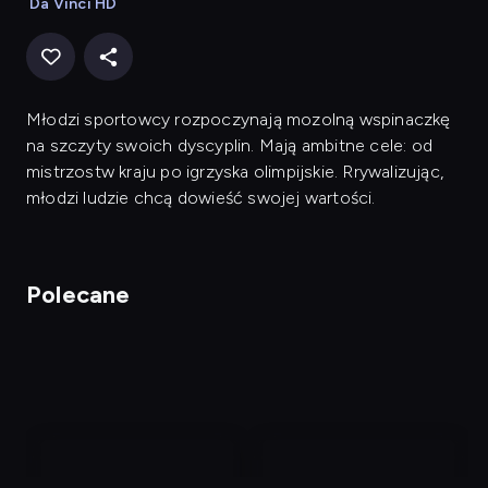
Da Vinci HD
Młodzi sportowcy rozpoczynają mozolną wspinaczkę
na szczyty swoich dyscyplin. Mają ambitne cele: od
mistrzostw kraju po igrzyska olimpijskie. Rrywalizując,
młodzi ludzie chcą dowieść swojej wartości.
Polecane
nagranie
nagranie