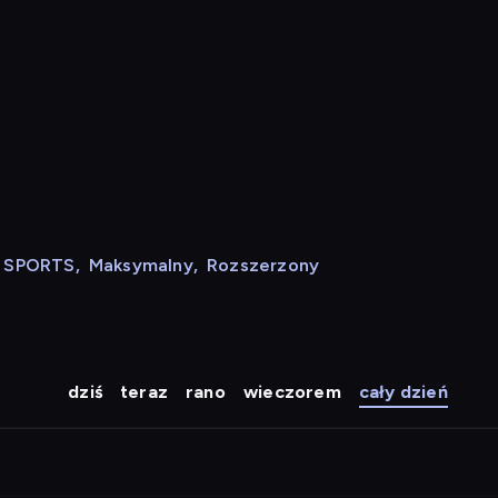
N SPORTS
,
Maksymalny
,
Rozszerzony
dziś
teraz
rano
wieczorem
cały dzień