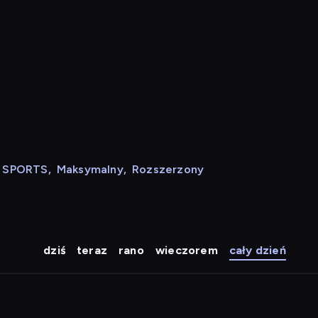
N SPORTS
,
Maksymalny
,
Rozszerzony
dziś
teraz
rano
wieczorem
cały dzień