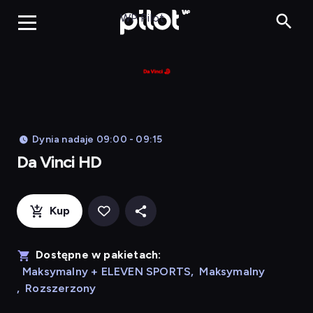
Da Vinci HD, O
WP Pilot
Dynia nadaje 09:00 - 09:15
Da Vinci HD
Kup
Dostępne w pakietach:
Maksymalny + ELEVEN SPORTS
,
Maksymalny
,
Rozszerzony