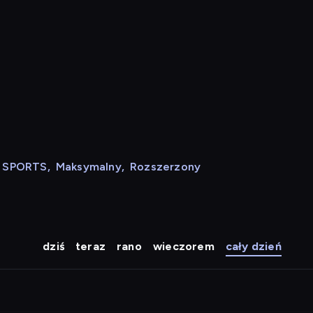
N SPORTS
,
Maksymalny
,
Rozszerzony
dziś
teraz
rano
wieczorem
cały dzień