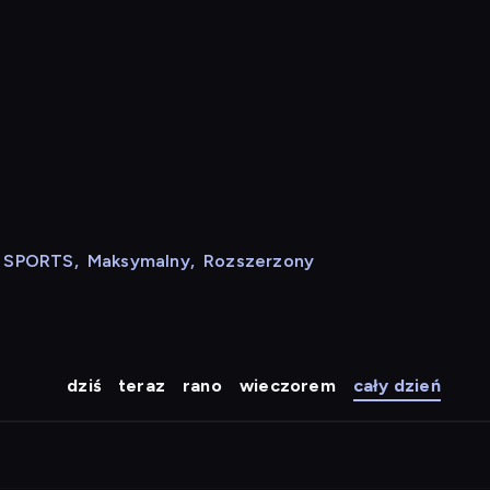
N SPORTS
,
Maksymalny
,
Rozszerzony
dziś
teraz
rano
wieczorem
cały dzień