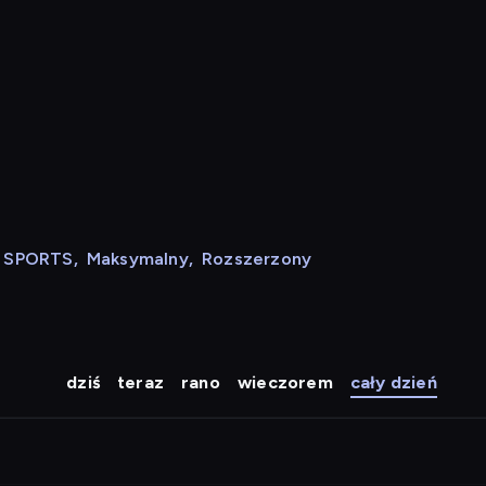
N SPORTS
,
Maksymalny
,
Rozszerzony
dziś
teraz
rano
wieczorem
cały dzień