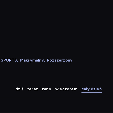
N SPORTS
,
Maksymalny
,
Rozszerzony
dziś
teraz
rano
wieczorem
cały dzień