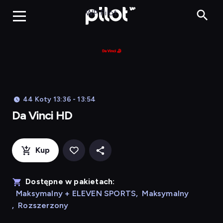
Da Vinci HD, O
WP Pilot
44 Koty 13:36 - 13:54
Da Vinci HD
Kup
Dostępne w pakietach:
Maksymalny + ELEVEN SPORTS
,
Maksymalny
,
Rozszerzony