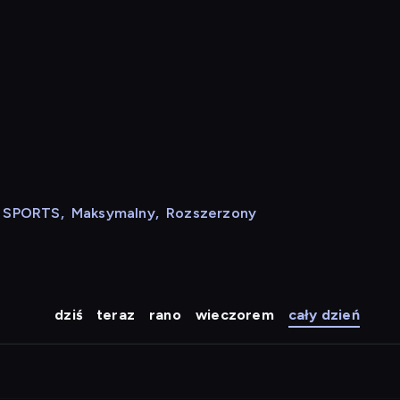
N SPORTS
,
Maksymalny
,
Rozszerzony
dziś
teraz
rano
wieczorem
cały dzień