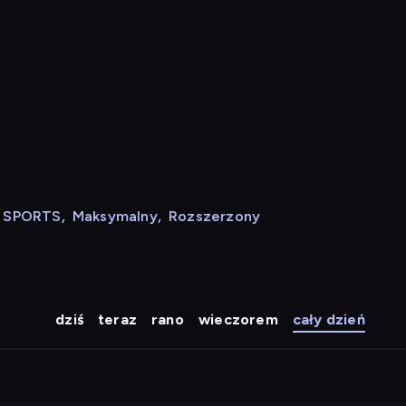
N SPORTS
,
Maksymalny
,
Rozszerzony
dziś
teraz
rano
wieczorem
cały dzień