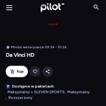
Da Vinci HD, O
WP Pilot
Młodzi weterynarze 09:54 - 10:24
Da Vinci HD
Kup
Dostępne w pakietach:
Maksymalny + ELEVEN SPORTS
,
Maksymalny
,
Rozszerzony