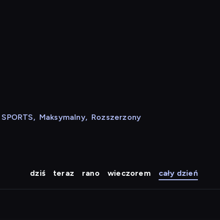
N SPORTS
,
Maksymalny
,
Rozszerzony
dziś
teraz
rano
wieczorem
cały dzień