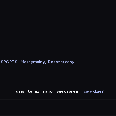
N SPORTS
,
Maksymalny
,
Rozszerzony
dziś
teraz
rano
wieczorem
cały dzień