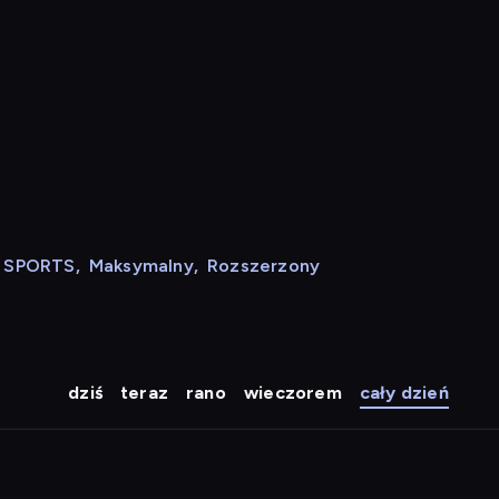
N SPORTS
,
Maksymalny
,
Rozszerzony
dziś
teraz
rano
wieczorem
cały dzień