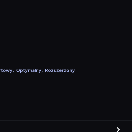
rtowy
,
Optymalny
,
Rozszerzony