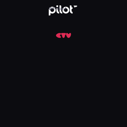
Ciebie, Oglądaj w WP Pilot
WP Pilot