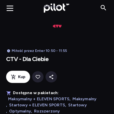
CTV - Dla 
WP Pilot
Miłość przez Enter 10:50 - 11:55
CTV - Dla Ciebie
Kup
Dostępne w pakietach:
Maksymalny + ELEVEN SPORTS
,
Maksymalny
,
Startowy + ELEVEN SPORTS
,
Startowy
,
Optymalny
,
Rozszerzony