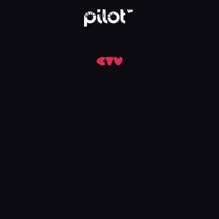
Ciebie, Oglądaj w WP Pilot
WP Pilot