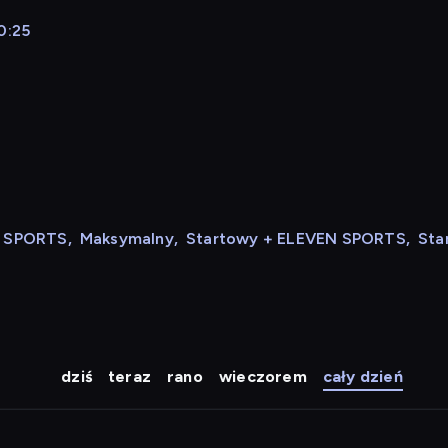
0:25
N SPORTS
,
Maksymalny
,
Startowy + ELEVEN SPORTS
,
Sta
dziś
teraz
rano
wieczorem
cały dzień