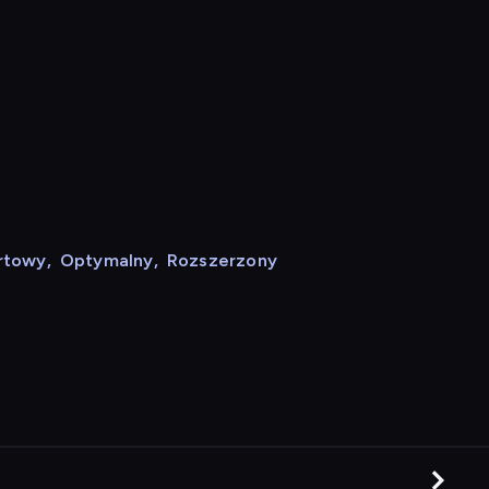
rtowy
,
Optymalny
,
Rozszerzony