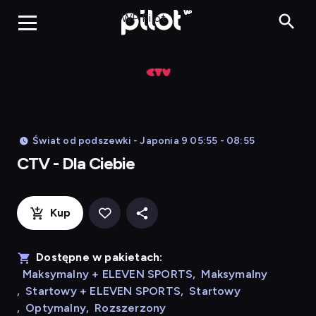
CTV - Dla 
WP Pilot
Świat od podszewki - Japonia 9 05:55 - 08:55
CTV - Dla Ciebie
Kup
Dostępne w pakietach:
Maksymalny + ELEVEN SPORTS
,
Maksymalny
,
Startowy + ELEVEN SPORTS
,
Startowy
,
Optymalny
,
Rozszerzony