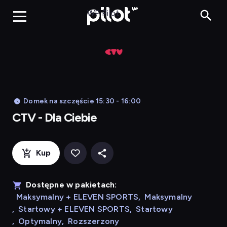
CTV - Dla 
WP Pilot
Domek na szczęście 15:30 - 16:00
CTV - Dla Ciebie
Kup
Dostępne w pakietach:
Maksymalny + ELEVEN SPORTS
,
Maksymalny
,
Startowy + ELEVEN SPORTS
,
Startowy
,
Optymalny
,
Rozszerzony