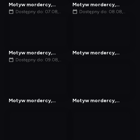
Motyw mordercy,
Motyw mordercy,
Odcinek 26
Dostępny do: 07.08,
Odcinek 27
Dostępny do: 08.08,
03:30
03:30
nagranie
nagranie
z
z
tv
tv
Motyw mordercy,
Motyw mordercy,
Odcinek 28
Dostępny do: 09.08,
Odcinek 29
03:30
nagranie
nagranie
z
z
tv
tv
Motyw mordercy,
Motyw mordercy,
Odcinek 31
Odcinek 32
nagranie
nagranie
z
z
tv
tv