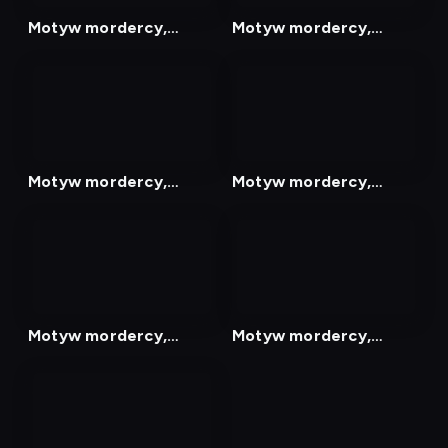
Motyw mordercy,
Motyw mordercy,
Odcinek 33
Odcinek 36
nagranie
nagranie
z
z
tv
tv
Motyw mordercy,
Motyw mordercy,
Odcinek 37
Odcinek 39
nagranie
nagranie
z
z
tv
tv
Motyw mordercy,
Motyw mordercy,
Odcinek 41
Odcinek 42
nagranie
z