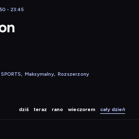
50 - 23:45
ion
N SPORTS
,
Maksymalny
,
Rozszerzony
dziś
teraz
rano
wieczorem
cały dzień