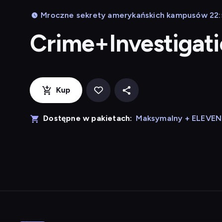
Mroczne sekrety amerykańskich kampusów 22:
Crime+Investigat
Kup
Dostępne w pakietach:
Maksymalny + ELEVE