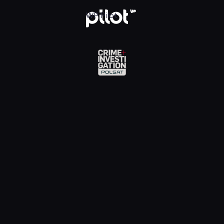
Investigation, Oglądaj w WP Pilot
WP Pilot