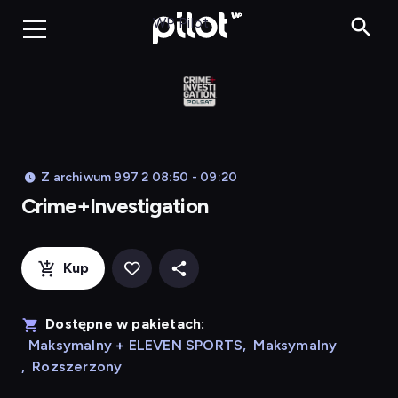
Crime+
WP Pilot
Z archiwum 997 2 08:50 - 09:20
Crime+Investigation
Kup
Dostępne w pakietach:
Maksymalny + ELEVEN SPORTS
,
Maksymalny
,
Rozszerzony