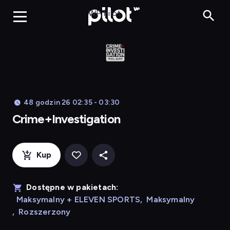
Crime+
WP Pilot
48 godzin 26 02:35 - 03:30
Crime+Investigation
Kup
Dostępne w pakietach:
Maksymalny + ELEVEN SPORTS
,
Maksymalny
,
Rozszerzony