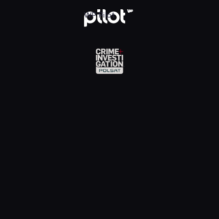
Investigation, Oglądaj w WP Pilot
WP Pilot