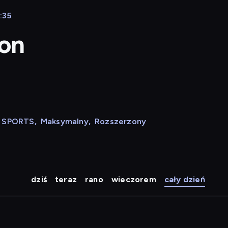
:35
ion
N SPORTS
,
Maksymalny
,
Rozszerzony
dziś
teraz
rano
wieczorem
cały dzień