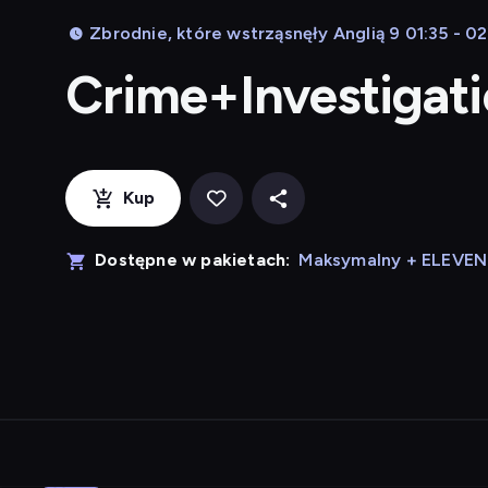
Zbrodnie, które wstrząsnęły Anglią 9 01:35 - 02
Crime+Investigat
Kup
Dostępne w pakietach:
Maksymalny + ELEVE