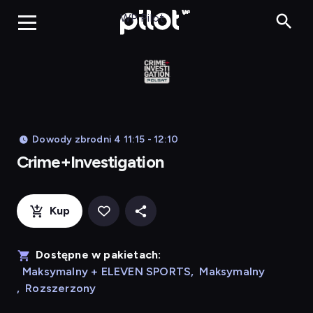
Crime+
WP Pilot
Dowody zbrodni 4 11:15 - 12:10
Crime+Investigation
Kup
Dostępne w pakietach:
Maksymalny + ELEVEN SPORTS
,
Maksymalny
,
Rozszerzony