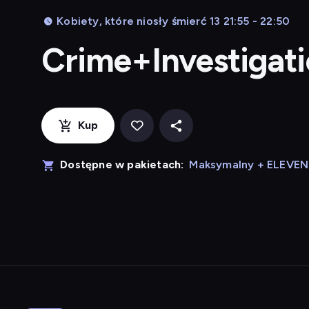
Kobiety, które niosły śmierć 13 21:55 - 22:50
Crime+Investigat
Kup
Dostępne w pakietach:
Maksymalny + ELEVE