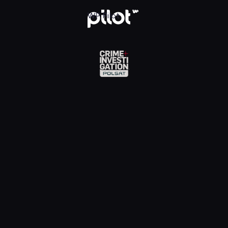
Investigation, Oglądaj w WP Pilot
WP Pilot