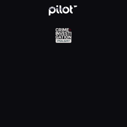
Investigation, Oglądaj w WP Pilot
WP Pilot