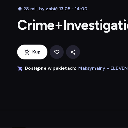
28 mil, by zabić 13:05 - 14:00
Crime+Investigat
Kup
Dostępne w pakietach:
Maksymalny + ELEVE