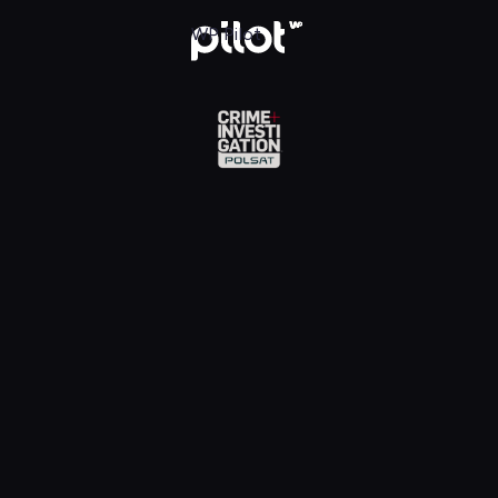
Investigation, Oglądaj w WP Pilot
WP Pilot