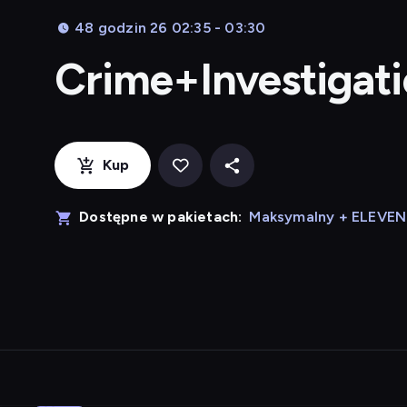
48 godzin 26 02:35 - 03:30
Crime+Investigat
Kup
Dostępne w pakietach:
Maksymalny + ELEVE