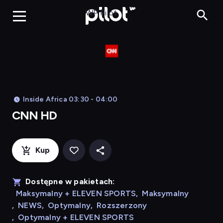
CNN HD, Oglądaj
WP Pilot
Inside Africa 03:30 - 04:00
CNN HD
Kup
Dostępne w pakietach:
Maksymalny + ELEVEN SPORTS
,
Maksymalny
,
NEWS
,
Optymalny
,
Rozszerzony
,
Optymalny + ELEVEN SPORTS