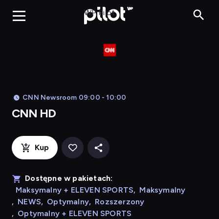
CNN HD, Oglądaj
WP Pilot
CNN Newsroom 09:00 - 10:00
CNN HD
Kup
Dostępne w pakietach:
Maksymalny + ELEVEN SPORTS
,
Maksymalny
,
NEWS
,
Optymalny
,
Rozszerzony
,
Optymalny + ELEVEN SPORTS